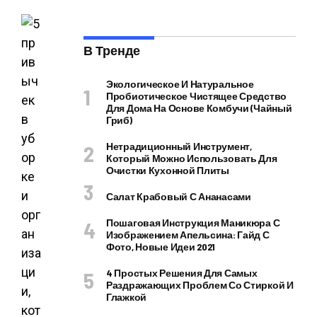
В Тренде
Экологическое И Натуральное
Пробиотическое Чистящее Средство
Для Дома На Основе Комбучи (чайный
Гриб)
Нетрадиционный Инструмент,
Который Можно Использовать Для
Очистки Кухонной Плиты
Салат Крабовый С Ананасами
Пошаговая Инструкция Маникюра С
Изображением Апельсина: Гайд С
Фото, Новые Идеи 2021
4 Простых Решения Для Самых
Раздражающих Проблем Со Стиркой И
Глажкой