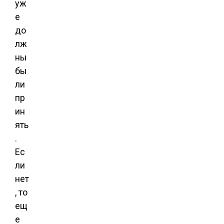
уж
е
до
лж
ны
бы
ли
пр
ин
ять
.
Ес
ли
нет
, то
ещ
е