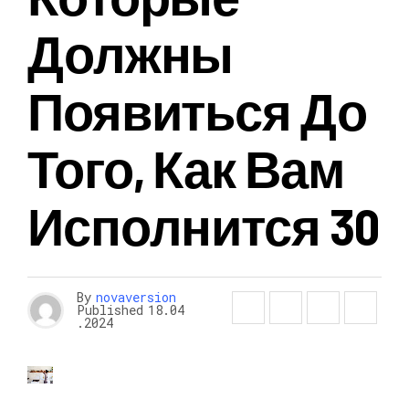
Должны
Появиться До
Того, Как Вам
Исполнится 30
By
novaversion
Published
18.04
.2024