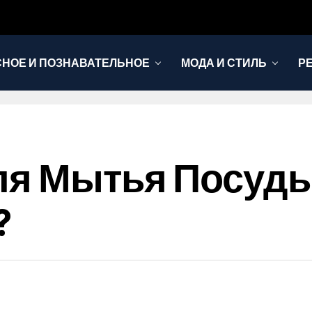
НОЕ И ПОЗНАВАТЕЛЬНОЕ
МОДА И СТИЛЬ
Р
ля Мытья Посуд
?