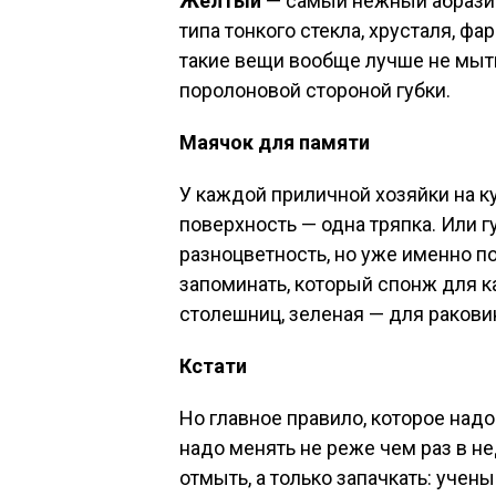
Желтый
— самый нежный абрази
типа тонкого стекла, хрусталя, фа
такие вещи вообще лучше не мыть
поролоновой стороной губки.
Маячок для памяти
У каждой приличной хозяйки на к
поверхность — одна тряпка. Или гу
разноцветность, но уже именно п
запоминать, который спонж для к
столешниц, зеленая — для ракови
Кстати
Но главное правило, которое над
надо менять не реже чем раз в н
отмыть, а только запачкать: учены