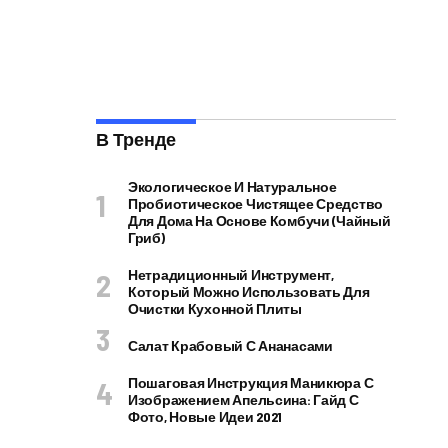
В Тренде
Экологическое И Натуральное
Пробиотическое Чистящее Средство
Для Дома На Основе Комбучи (чайный
Гриб)
Нетрадиционный Инструмент,
Который Можно Использовать Для
Очистки Кухонной Плиты
Салат Крабовый С Ананасами
Пошаговая Инструкция Маникюра С
Изображением Апельсина: Гайд С
Фото, Новые Идеи 2021