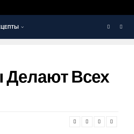
ЕЦЕПТЫ
ы Делают Всех