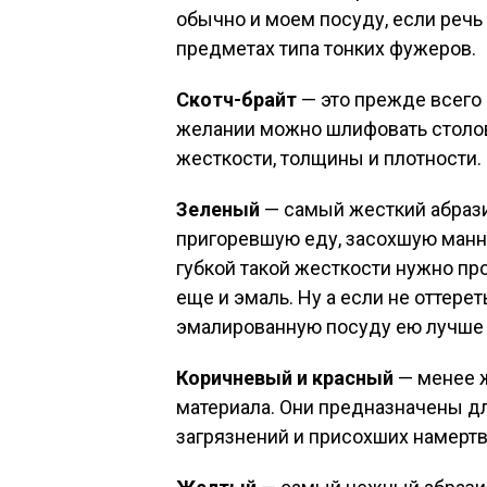
обычно и моем посуду, если речь
предметах типа тонких фужеров.
Скотч-брайт
— это прежде всего 
желании можно шлифовать столов
жесткости, толщины и плотности.
Зеленый
— самый жесткий абрази
пригоревшую еду, засохшую манну
губкой такой жесткости нужно про
еще и эмаль. Ну а если не оттерет
эмалированную посуду ею лучше 
Коричневый и красный
— менее ж
материала. Они предназначены д
загрязнений и присохших намертв