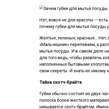
Нет, вовсе не для красоты — ест
почему губки для мытья посуды 
Желтые, зеленые, красные… Нет, 
«Мальчишник» перепеваем, а рас
мытья посуды. И в самом деле он
для того ведь, чтобы развлечь хоз
наполненные бытовыми хлопотами.
свои секреты. И знать их никому 
Тайна скотч-брайта
Губки обычно состоят из двух ча
полоска более жесткого материала
называется скотч-брайтом. Именн