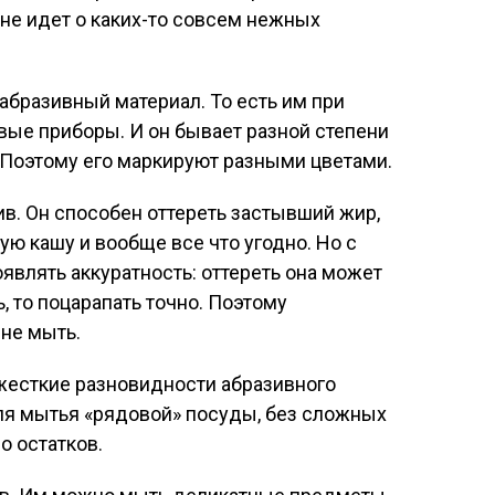
 не идет о каких-то совсем нежных
абразивный материал. То есть им при
ые приборы. И он бывает разной степени
 Поэтому его маркируют разными цветами.
в. Он способен оттереть застывший жир,
ю кашу и вообще все что угодно. Но с
являть аккуратность: оттереть она может
ь, то поцарапать точно. Поэтому
не мыть.
есткие разновидности абразивного
ля мытья «рядовой» посуды, без сложных
о остатков.