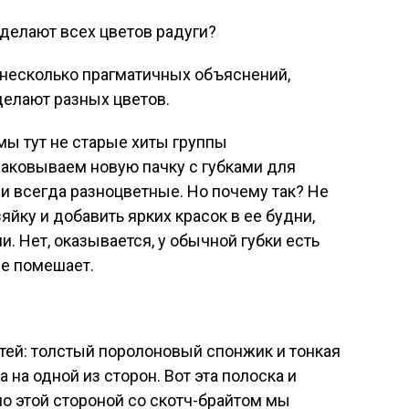
ь несколько прагматичных объяснений,
делают разных цветов.
мы тут не старые хиты группы
паковываем новую пачку с губками для
и всегда разноцветные. Но почему так? Не
яйку и добавить ярких красок в ее будни,
 Нет, оказывается, у обычной губки есть
не помешает.
стей: толстый поролоновый спонжик и тонкая
 на одной из сторон. Вот эта полоска и
о этой стороной со скотч-брайтом мы