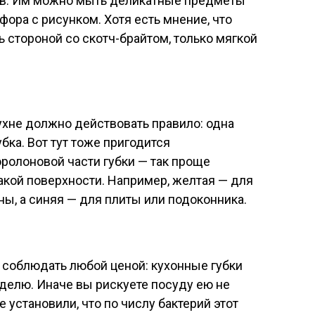
в. Им можно мыть деликатные предметы
рфора с рисунком. Хотя есть мнение, что
 стороной со скотч-брайтом, только мягкой
ухне должно действовать правило: одна
бка. Вот тут тоже пригодится
оролоновой части губки — так проще
акой поверхности. Например, желтая — для
ны, а синяя — для плиты или подоконника.
о соблюдать любой ценой: кухонные губки
еделю. Иначе вы рискуете посуду ею не
е установили, что по числу бактерий этот