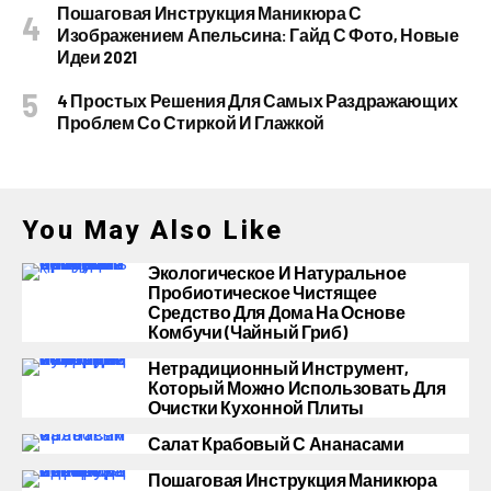
Пошаговая Инструкция Маникюра С
Изображением Апельсина: Гайд С Фото, Новые
Идеи 2021
4 Простых Решения Для Самых Раздражающих
Проблем Со Стиркой И Глажкой
You May Also Like
Экологическое И Натуральное
Пробиотическое Чистящее
Средство Для Дома На Основе
Комбучи (чайный Гриб)
Нетрадиционный Инструмент,
Который Можно Использовать Для
Очистки Кухонной Плиты
Салат Крабовый С Ананасами
Пошаговая Инструкция Маникюра