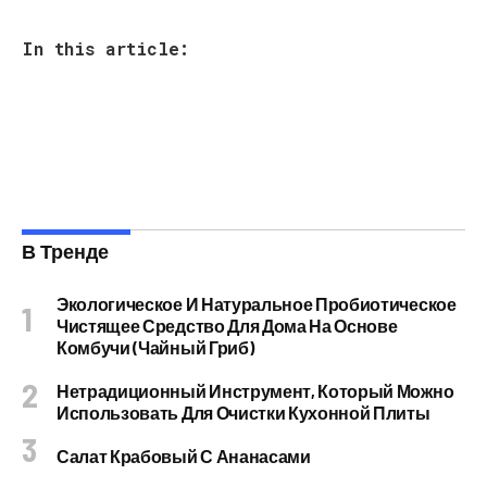
In this article:
В Тренде
Экологическое И Натуральное Пробиотическое
Чистящее Средство Для Дома На Основе
Комбучи (чайный Гриб)
Нетрадиционный Инструмент, Который Можно
Использовать Для Очистки Кухонной Плиты
Салат Крабовый С Ананасами