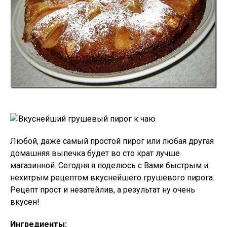
Любой, даже самый простой пирог или любая другая
домашняя выпечка будет во сто крат лучше
магазинной. Сегодня я поделюсь с Вами быстрым и
нехитрым рецептом вкуснейшего грушевого пирога.
Рецепт прост и незатейлив, а результат ну очень
вкусен!
Ингредиенты: