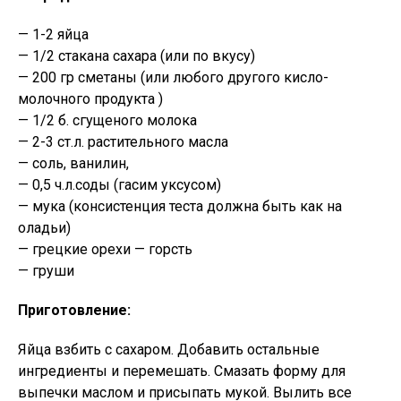
— 1-2 яйца
— 1/2 стакана сахара (или по вкусу)
— 200 гр сметаны (или любого другого кисло-
молочного продукта )
— 1/2 б. сгущеного молока
— 2-3 ст.л. растительного масла
— соль, ванилин,
— 0,5 ч.л.соды (гасим уксусом)
— мука (консистенция теста должна быть как на
оладьи)
— грецкие орехи — горсть
— груши
Приготовление:
Яйца взбить с сахаром. Добавить остальные
ингредиенты и перемешать. Смазать форму для
выпечки маслом и присыпать мукой. Вылить все