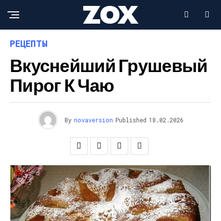
РЕЦЕПТЫ
Вкуснейший Грушевый
Пирог К Чаю
By
novaversion
Published
18.02.2026