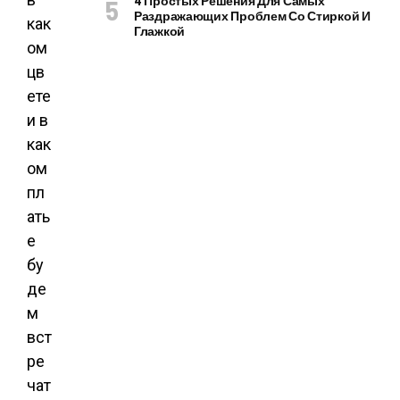
4 Простых Решения Для Самых
Раздражающих Проблем Со Стиркой И
Глажкой