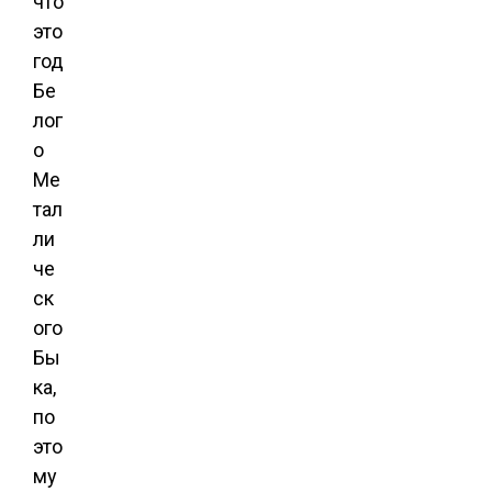
что
это
год
Бе
лог
о
Ме
тал
ли
че
ск
ого
Бы
ка,
по
это
му