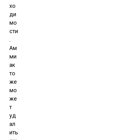
хо
ди
мо
сти
.
Ам
ми
ак
то
же
мо
же
т
уд
ал
ить