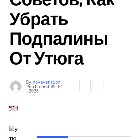
Убрать
Подпалины
От Утюга
By
novaversion
Published
09.01
.2026