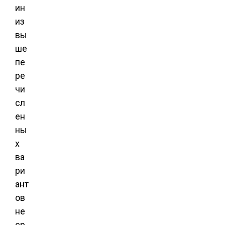
ин
из
вы
ше
пе
ре
чи
сл
ен
ны
х
ва
ри
ант
ов
не
ср