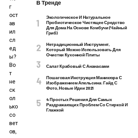
В Тренде
Экологическое И Натуральное
Пробиотическое Чистящее Средство
Для Дома На Основе Комбучи (чайный
Гриб)
Нетрадиционный Инструмент,
Который Можно Использовать Для
Очистки Кухонной Плиты
Салат Крабовый С Ананасами
Пошаговая Инструкция Маникюра С
Изображением Апельсина: Гайд С
Фото, Новые Идеи 2021
4 Простых Решения Для Самых
Раздражающих Проблем Со Стиркой И
Глажкой