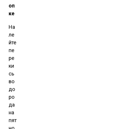
оп
ке
На
ле
йте
пе
ре
ки
сь
во
до
ро
да
на
пят
но