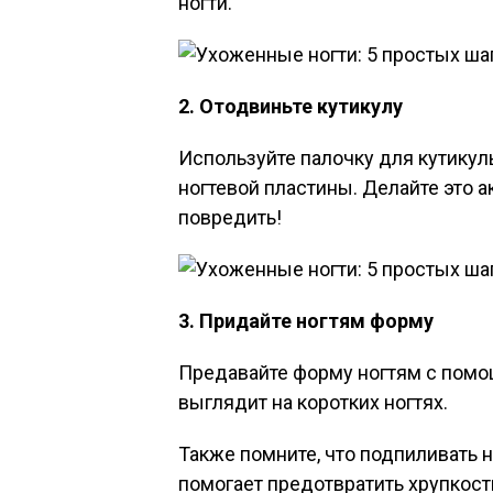
ногти.
2. Отодвиньте кутикулу
Используйте палочку для кутикулы
ногтевой пластины. Делайте это а
повредить!
3. Придайте ногтям форму
Предавайте форму ногтям с помо
выглядит на коротких ногтях.
Также помните, что подпиливать н
помогает предотвратить хрупкость