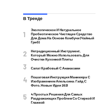
В Тренде
Экологическое И Натуральное
Пробиотическое Чистящее Средство
Для Дома На Основе Комбучи (чайный
Гриб)
Нетрадиционный Инструмент,
Который Можно Использовать Для
Очистки Кухонной Плиты
Салат Крабовый С Ананасами
Пошаговая Инструкция Маникюра С
Изображением Апельсина: Гайд С
Фото, Новые Идеи 2021
4 Простых Решения Для Самых
Раздражающих Проблем Со Стиркой И
Глажкой