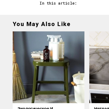
In this article:
You May Also Like
Экологическое И
Нетра