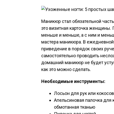
Маникюр стал обязательной част
это визитная карточка женщины. 
меньше и меньше, а с ним и мен
мастера маникюра. В ежедневной 
приведение в порядок своих руч
самостоятельно проводить несло
домашний маникюр не будет уступ
как это можно сделать.
Необходимые инструменты:
Лосьон для рук или кокосо
Апельсиновая палочка для 
обмотанная тканью
Пилочка для ногтей