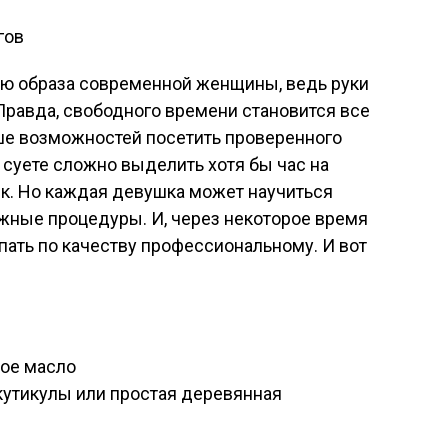
ью образа современной женщины, ведь руки
Правда, свободного времени становится все
ьше возможностей посетить проверенного
суете сложно выделить хотя бы час на
ек. Но каждая девушка может научиться
жные процедуры. И, через некоторое время
ать по качеству профессиональному. И вот
вое масло
кутикулы или простая деревянная