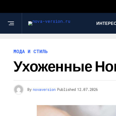
ИНТЕРЕС
МОДА И СТИЛЬ
Ухоженные Ног
By
novaversion
Published
12.07.2026