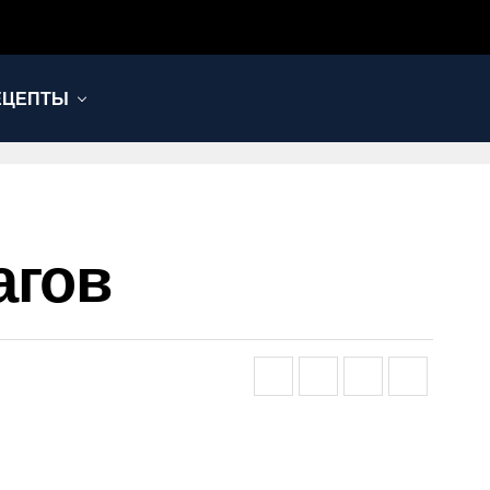
ЕЦЕПТЫ
агов