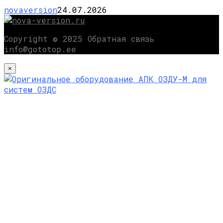
novaversion
24.07.2026
Copyright © 2025 Обратная связь
info@gototop.ee
×