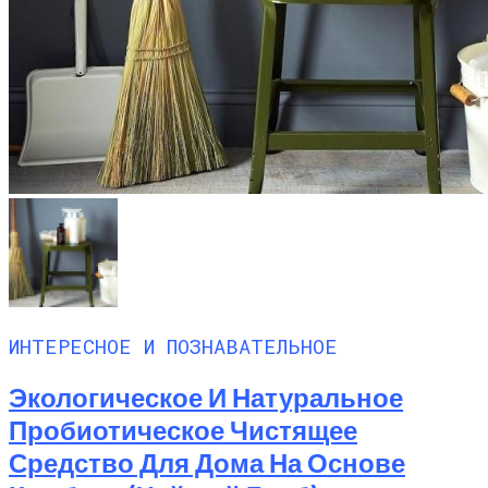
ИНТЕРЕСНОЕ И ПОЗНАВАТЕЛЬНОЕ
Экологическое И Натуральное
Пробиотическое Чистящее
Средство Для Дома На Основе