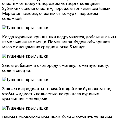
очистим от шелухи, порежем четверть кольцами.
Зубчики чеснока очистим, порежем тонкими слайсами.
Морковь помоем, очистим от кожуры, порежем
соломкой.
Когда куриные крылышки подрумянятся, добавим к ним
измельченные овощи. Помешивая, будем обжаривать
мясо с овощами на среднем огне 5 минут.
Затем добавим в сковороду сметану, томатную пасту,
соль и специи.
Зальем ингредиенты горячей водой или бульоном так,
чтобы жидкость полностью покрывала куриные
крылышки с овощами.
Накрыв сковороду крышкой, будем готовить тушеные