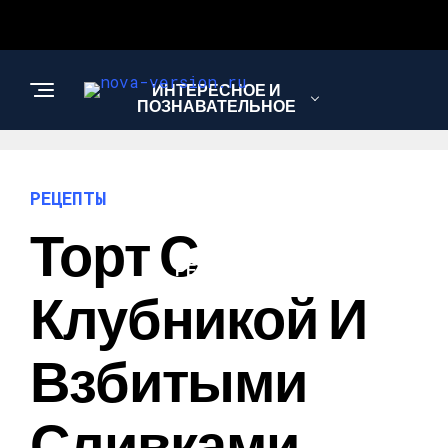
ИНТЕРЕСНОЕ И
ПОЗНАВАТЕЛЬНОЕ
МОДА И СТИЛЬ
РЕЦЕПТЫ
Торт С
РЕЦЕПТЫ
Клубникой И
Взбитыми
Сливками