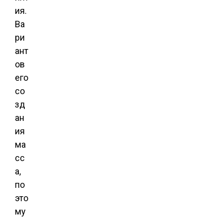
ия.
Ва
ри
ант
ов
его
со
зд
ан
ия
ма
сс
а,
по
это
му