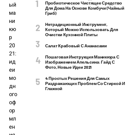
Пробиотическое Чистящее Средство
Для Дома На Основе Комбучи (чайный
Гриб)
Нетрадиционный Инструмент,
Который Можно Использовать Для
Очистки Кухонной Плиты
Салат Крабовый С Ананасами
Пошаговая Инструкция Маникюра С
Изображением Апельсина: Гайд С
Фото, Новые Идеи 2021
4 Простых Решения Для Самых
Раздражающих Проблем Со Стиркой И
Глажкой