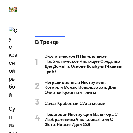
В Тренде
Экологическое И Натуральное
Пробиотическое Чистящее Средство
Для Дома На Основе Комбучи (чайный
Гриб)
Нетрадиционный Инструмент,
Который Можно Использовать Для
Очистки Кухонной Плиты
Салат Крабовый С Ананасами
Су
Пошаговая Инструкция Маникюра С
п
Изображением Апельсина: Гайд С
из
Фото, Новые Идеи 2021
кра