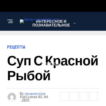
ИНТЕРЕСНОЕ И
ПОЗНАВАТЕЛЬНОЕ
МОДА И СТИЛЬ
РЕЦЕПТЫ
Суп С Красной
РЕЦЕПТЫ
Рыбой
By
novaversion
Published
02.04
.2025