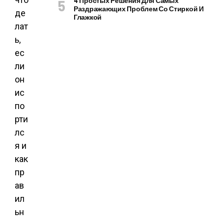
4 Простых Решения Для Самых
Раздражающих Проблем Со Стиркой И
Глажкой