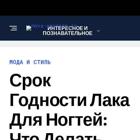
ИНТЕРЕСНОЕ И
ПОЗНАВАТЕЛЬНОЕ
МОДА И СТИЛЬ
МОДА И СТИЛЬ
Срок
РЕЦЕПТЫ
Годности Лака
Для Ногтей:
Что Делать,