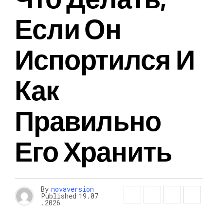
Если Он
Испортился И
Как
Правильно
Его Хранить
By
novaversion
Published
19.07
.2026