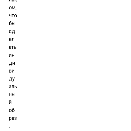
ом,
что
бы
сд
ел
ать
ин
ди
ви
ду
аль
ны
й
об
раз
.