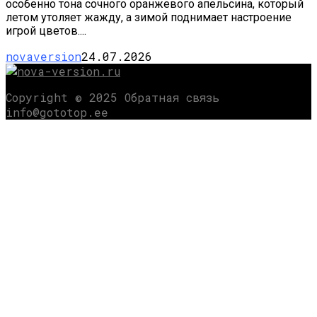
особенно тона сочного оранжевого апельсина, который
летом утоляет жажду, а зимой поднимает настроение
игрой цветов....
novaversion
24.07.2026
Copyright © 2025 Обратная связь
info@gototop.ee