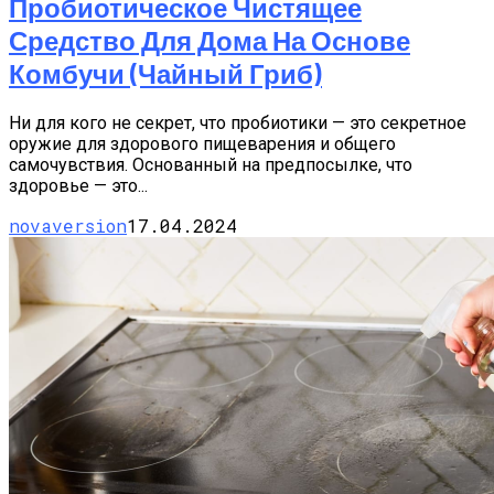
Пробиотическое Чистящее
Средство Для Дома На Основе
Комбучи (чайный Гриб)
Ни для кого не секрет, что пробиотики — это секретное
оружие для здорового пищеварения и общего
самочувствия. Основанный на предпосылке, что
здоровье — это...
novaversion
17.04.2024