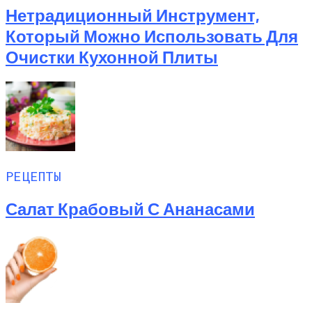
Нетрадиционный Инструмент,
Который Можно Использовать Для
Очистки Кухонной Плиты
РЕЦЕПТЫ
Салат Крабовый С Ананасами