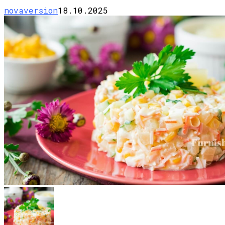
novaversion
18.10.2025