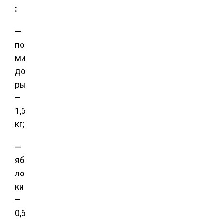
:
—
по
ми
до
ры
–
1,6
кг;
—
яб
ло
ки
–
0,6