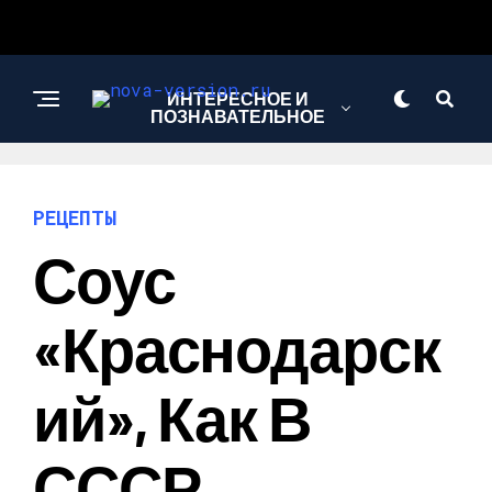
ИНТЕРЕСНОЕ И
ПОЗНАВАТЕЛЬНОЕ
МОДА И СТИЛЬ
РЕЦЕПТЫ
Соус
РЕЦЕПТЫ
«Краснодарск
Ий», Как В
СССР