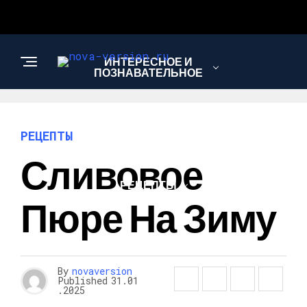
ИНТЕРЕСНОЕ И
ПОЗНАВАТЕЛЬНОЕ
МОДА И СТИЛЬ
РЕЦЕПТЫ
Сливовое
РЕЦЕПТЫ
Пюре На Зиму
By
novaversion
Published
31.01
.2025