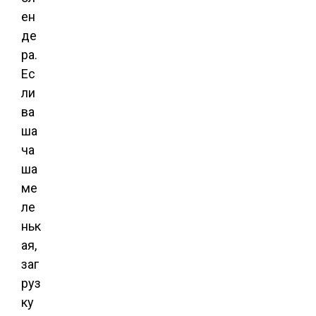
ен
де
ра.
Ес
ли
ва
ша
ча
ша
ме
ле
ньк
ая,
заг
руз
ку