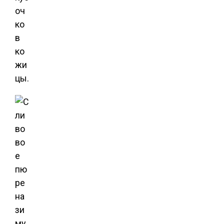
оч
ко
в
ко
жи
цы.