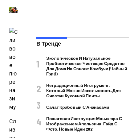
В Тренде
Экологическое И Натуральное
Пробиотическое Чистящее Средство
Для Дома На Основе Комбучи (чайный
Гриб)
Нетрадиционный Инструмент,
Который Можно Использовать Для
Очистки Кухонной Плиты
Салат Крабовый С Ананасами
Пошаговая Инструкция Маникюра С
Сл
Изображением Апельсина: Гайд С
ив
Фото, Новые Идеи 2021
ов