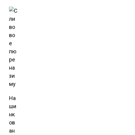
На
ши
нк
ов
ан