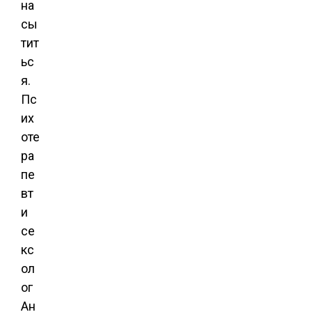
на
сы
тит
ьс
я.
Пс
их
оте
ра
пе
вт
и
се
кс
ол
ог
Ан