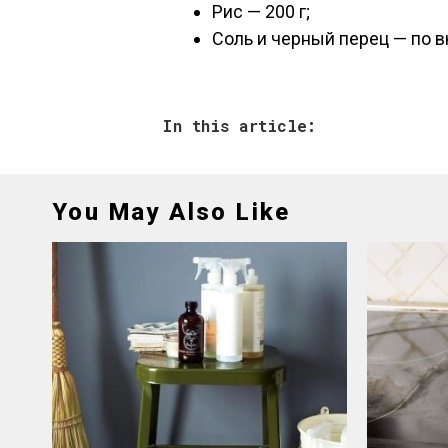
Рис — 200 г;
Соль и черный перец — по в
In this article:
You May Also Like