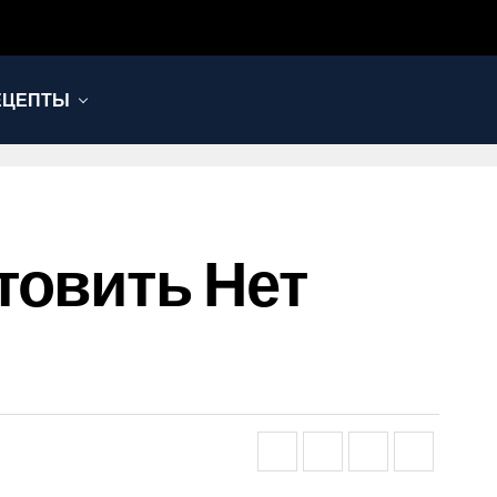
ЕЦЕПТЫ
товить Нет