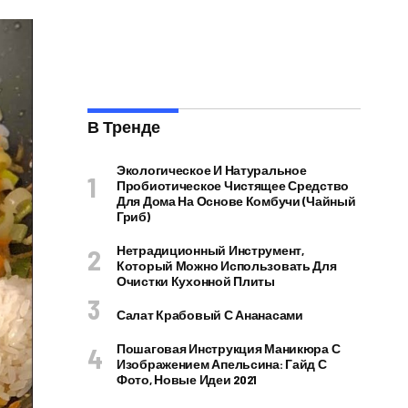
В Тренде
Экологическое И Натуральное
Пробиотическое Чистящее Средство
Для Дома На Основе Комбучи (чайный
Гриб)
Нетрадиционный Инструмент,
Который Можно Использовать Для
Очистки Кухонной Плиты
Салат Крабовый С Ананасами
Пошаговая Инструкция Маникюра С
Изображением Апельсина: Гайд С
Фото, Новые Идеи 2021