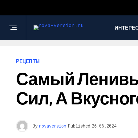
ИНТЕРЕС
РЕЦЕПТЫ
Самый Ленивый
Сил, А Вкусно
By
novaversion
Published
26.06.2024