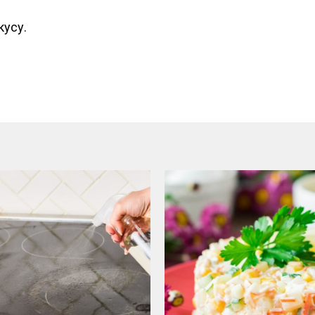
кусу.