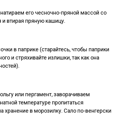
 натираем его чесночно-пряной массой со
я и втирая пряную кашицу.
очки в паприке (старайтесь, чтобы паприки
ого и стряхивайте излишки, так как она
ностей).
фольгу или пергамент, заворачиваем
мнатной температуре пропитаться
на хранение в морозилку. Сало по-венгерски