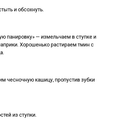
тыть и обсохнуть.
ю панировку» — измельчаем в ступке и
паприки. Хорошенько растираем тмин с
а.
им чесночную кашицу, пропустив зубки
тей из ступки.