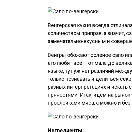
Венгерская кухня всегда отличал
количеством приправ, а значит, с
замечательно-вкусным и соверш
Венгры обожают соленое сало или
его любят все – от мала до велика
языке, тут уж нет различий межд
только познавать и делиться секр
разных интерпретациях и искать 
пряностями. Итак, идем на рынок
прослойками мяса, а можно и без 
Ингредиенты: