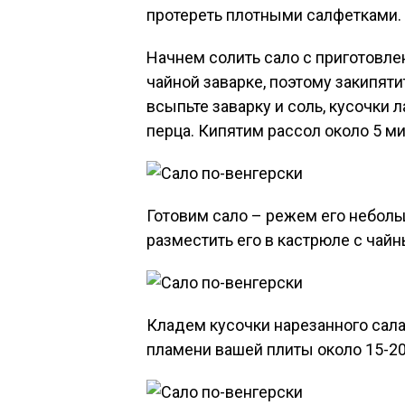
протереть плотными салфетками.
Начнем солить сало с приготовлен
чайной заварке, поэтому закипяти
всыпьте заварку и соль, кусочки 
перца. Кипятим рассол около 5 ми
Готовим сало – режем его неболь
разместить его в кастрюле с чай
Кладем кусочки нарезанного сал
пламени вашей плиты около 15-20