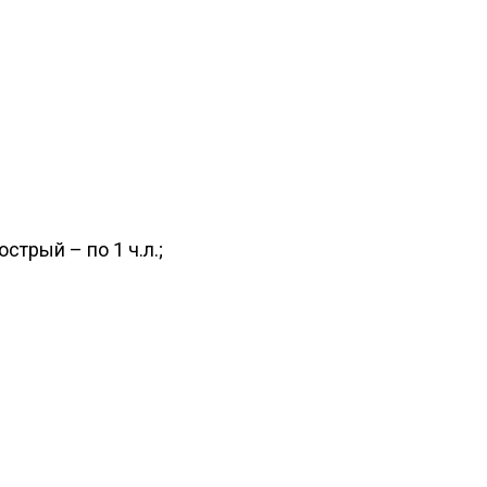
стрый – по 1 ч.л.;