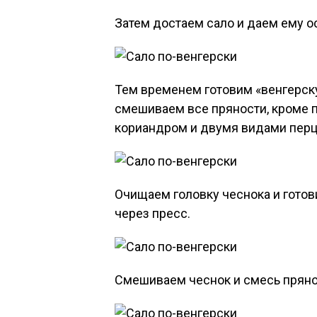
Затем достаем сало и даем ему ос
Тем временем готовим «венгерску
смешиваем все пряности, кроме 
кориандром и двумя видами перц
Очищаем головку чеснока и готов
через пресс.
Смешиваем чеснок и смесь прянос