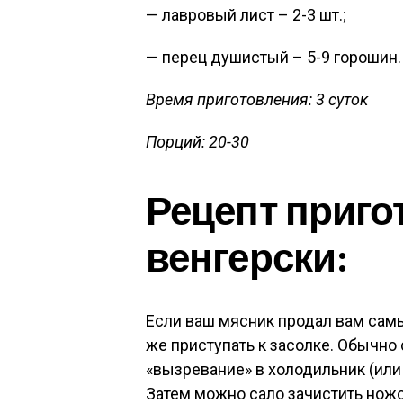
— лавровый лист – 2-3 шт.;
— перец душистый – 5-9 горошин.
Время приготовления: 3 суток
Порций: 20-30
Рецепт приго
венгерски:
Если ваш мясник продал вам самы
же приступать к засолке. Обычно 
«вызревание» в холодильник (или н
Затем можно сало зачистить нож