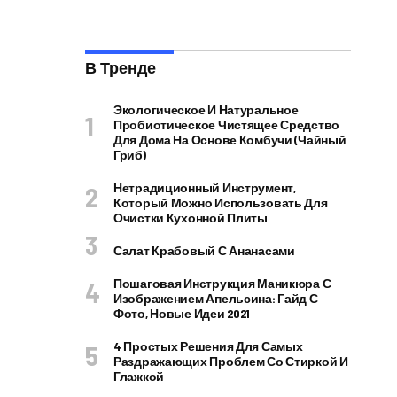
В Тренде
Экологическое И Натуральное
Пробиотическое Чистящее Средство
Для Дома На Основе Комбучи (чайный
Гриб)
Нетрадиционный Инструмент,
Который Можно Использовать Для
Очистки Кухонной Плиты
Салат Крабовый С Ананасами
Пошаговая Инструкция Маникюра С
Изображением Апельсина: Гайд С
Фото, Новые Идеи 2021
4 Простых Решения Для Самых
Раздражающих Проблем Со Стиркой И
Глажкой