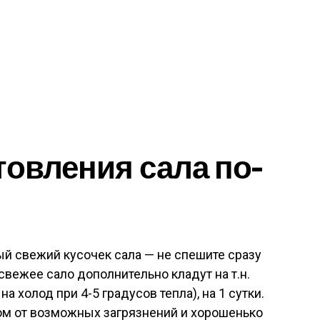
товления сала по-
й свежий кусочек сала — не спешите сразу
свежее сало дополнительно кладут на т.н.
а холод при 4-5 градусов тепла), на 1 сутки.
ом от возможных загрязнений и хорошенько