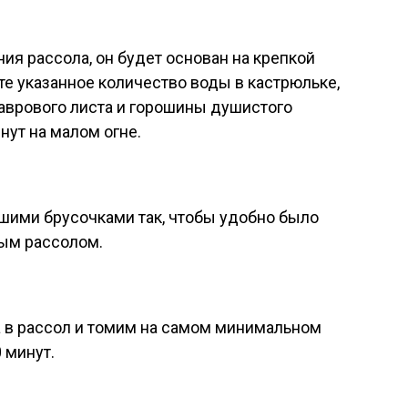
ия рассола, он будет основан на крепкой
те указанное количество воды в кастрюльке,
лаврового листа и горошины душистого
нут на малом огне.
шими брусочками так, чтобы удобно было
ным рассолом.
а в рассол и томим на самом минимальном
 минут.