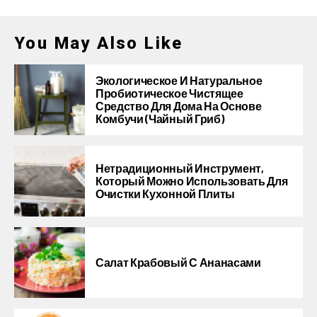
You May Also Like
Экологическое И Натуральное
Пробиотическое Чистящее
Средство Для Дома На Основе
Комбучи (чайный Гриб)
Нетрадиционный Инструмент,
Который Можно Использовать Для
Очистки Кухонной Плиты
Салат Крабовый С Ананасами