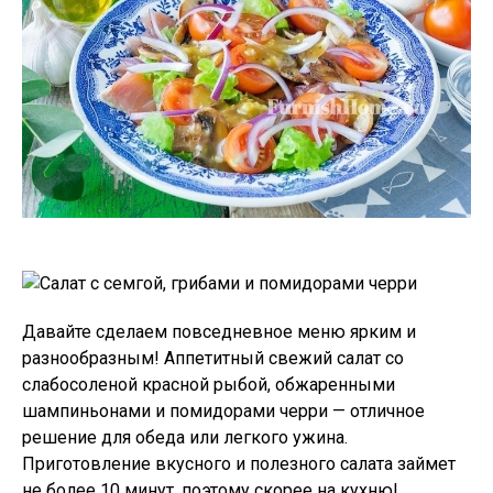
Давайте сделаем повседневное меню ярким и
разнообразным! Аппетитный свежий салат со
слабосоленой красной рыбой, обжаренными
шампиньонами и помидорами черри — отличное
решение для обеда или легкого ужина.
Приготовление вкусного и полезного салата займет
не более 10 минут, поэтому скорее на кухню!