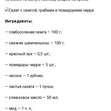
Ингредиенты:
— слабосоленая семга — 100 г;
— свежие шампиньоны — 100 г;
— красный лук — 0,5 шт.;
— помидоры черри — 5 шт.;
— чеснок — 1 зубчик;
— листья салата — 1 пучок;
— оливковое масло — 50 мл;
— мед — 1 ч. л.;