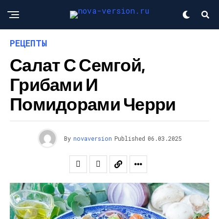
РЕЦЕПТЫ
Салат С Семгой,
Грибами И
Помидорами Черри
By
novaversion
Published
06.03.2025