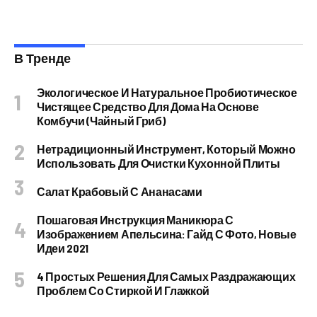
В Тренде
Экологическое И Натуральное Пробиотическое
Чистящее Средство Для Дома На Основе
Комбучи (чайный Гриб)
Нетрадиционный Инструмент, Который Можно
Использовать Для Очистки Кухонной Плиты
Салат Крабовый С Ананасами
Пошаговая Инструкция Маникюра С
Изображением Апельсина: Гайд С Фото, Новые
Идеи 2021
4 Простых Решения Для Самых Раздражающих
Проблем Со Стиркой И Глажкой