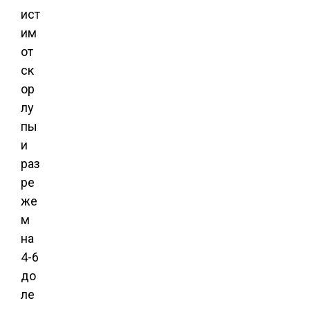
ист
им
от
ск
ор
лу
пы
и
раз
ре
же
м
на
4-6
до
ле