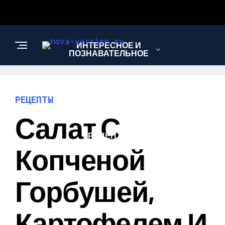
ИНТЕРЕСНОЕ И
ПОЗНАВАТЕЛЬНОЕ
МОДА И СТИЛЬ
РЕЦЕПТЫ
Салат С
РЕЦЕПТЫ
Копченой
Горбушей,
Картофелем И