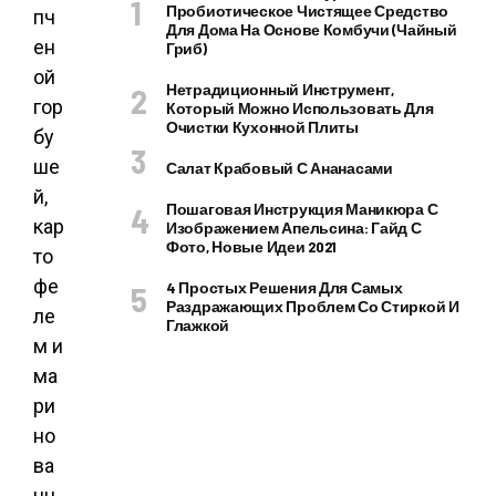
Пробиотическое Чистящее Средство
Для Дома На Основе Комбучи (чайный
Гриб)
Нетрадиционный Инструмент,
Который Можно Использовать Для
Очистки Кухонной Плиты
Салат Крабовый С Ананасами
Пошаговая Инструкция Маникюра С
Изображением Апельсина: Гайд С
Фото, Новые Идеи 2021
4 Простых Решения Для Самых
Раздражающих Проблем Со Стиркой И
Глажкой