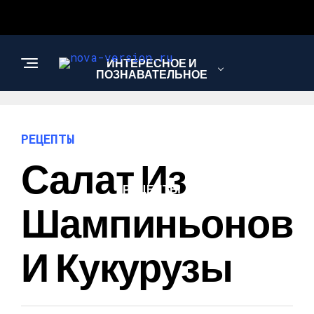
ИНТЕРЕСНОЕ И
ПОЗНАВАТЕЛЬНОЕ
МОДА И СТИЛЬ
РЕЦЕПТЫ
Салат Из
РЕЦЕПТЫ
Шампиньонов
И Кукурузы