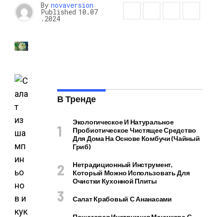
By
novaversion
Published
10.07
.2024
В Тренде
Экологическое И Натуральное
Пробиотическое Чистящее Средство
Для Дома На Основе Комбучи (чайный
Гриб)
Нетрадиционный Инструмент,
Который Можно Использовать Для
Очистки Кухонной Плиты
Салат Крабовый С Ананасами
Пошаговая Инструкция Маникюра С