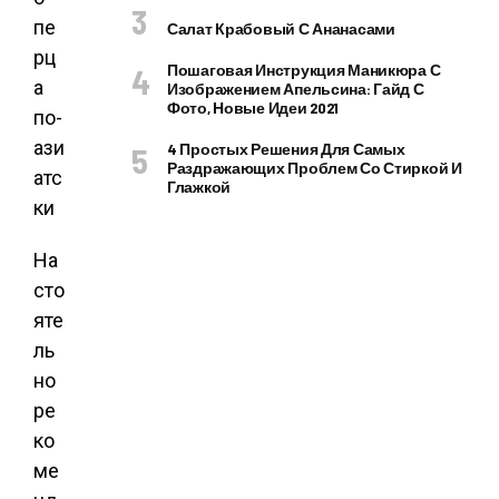
Салат Крабовый С Ананасами
Пошаговая Инструкция Маникюра С
Изображением Апельсина: Гайд С
Фото, Новые Идеи 2021
4 Простых Решения Для Самых
Раздражающих Проблем Со Стиркой И
Глажкой
На
сто
яте
ль
но
ре
ко
ме