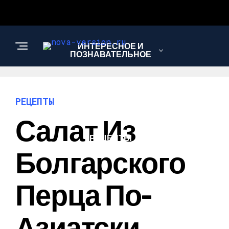
ИНТЕРЕСНОЕ И
ПОЗНАВАТЕЛЬНОЕ
МОДА И СТИЛЬ
РЕЦЕПТЫ
Салат Из
РЕЦЕПТЫ
Болгарского
Перца По-
Азиатски