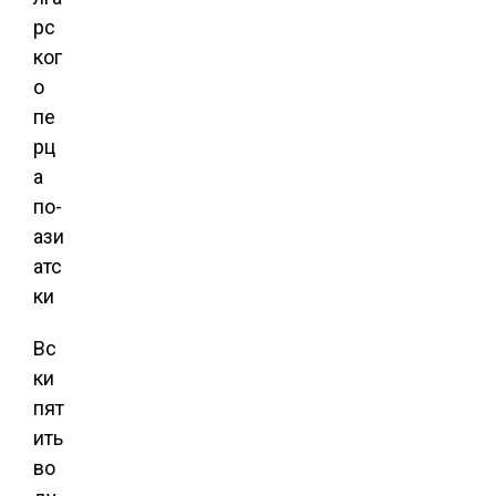
Вс
ки
пят
ить
во