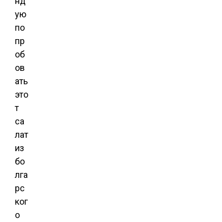
нд
ую
по
пр
об
ов
ать
это
т
са
лат
из
бо
лга
рс
ког
о