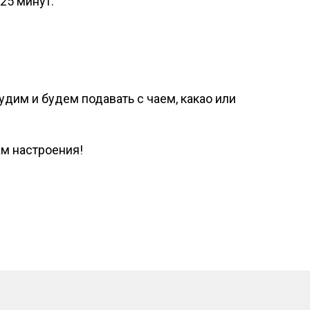
25 минут.
удим и будем подавать с чаем, какао или
ам настроения!