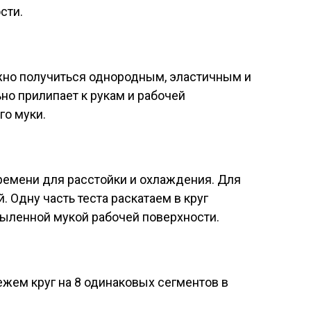
сти.
лжно получиться однородным, эластичным и
но прилипает к рукам и рабочей
го муки.
времени для расстойки и охлаждения. Для
. Одну часть теста раскатаем в круг
пыленной мукой рабочей поверхности.
жем круг на 8 одинаковых сегментов в