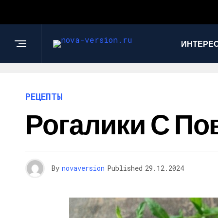
ИНТЕРЕС
РЕЦЕПТЫ
Рогалики С П
By
novaversion
Published
29.12.2024