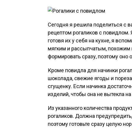
Сегодня я решила поделиться с 
рецептом рогаликов с повидлом. Я
готовя их у себя на кухне, я вспо
мягким и рассыпчатым, похожим н
формировать сразу, поэтому оно 
Кроме повидла для начинки рога
шоколада, свежие ягоды и пореза
сгущенку. Если начинка достаточ
изделий, чтобы она не вытекла на
Из указанного количества продук
рогаликов. Должна предупредить,
поэтому готовьте сразу целую но