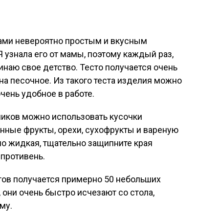
вами невероятно простым и вкусным
 узнала его от мамы, поэтому каждый раз,
минаю свое детство. Тесто получается очень
а песочное. Из такого теста изделия можно
очень удобное в работе.
ликов можно использовать кусочки
нные фрукты, орехи, сухофрукты и вареную
но жидкая, тщательно защипните края
 противень.
тов получается примерно 50 небольших
 они очень быстро исчезают со стола,
рму.