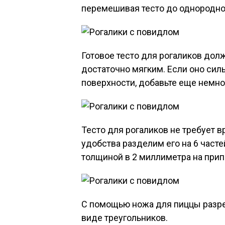
перемешивая тесто до однородно
Готовое тесто для рогаликов до
достаточно мягким. Если оно силь
поверхности, добавьте еще немно
Тесто для рогаликов не требует 
удобства разделим его на 6 частей
толщиной в 2 миллиметра на при
С помощью ножа для пиццы разре
виде треугольников.