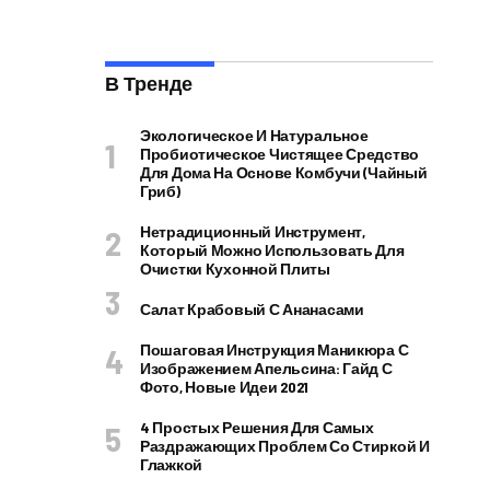
В Тренде
Экологическое И Натуральное
Пробиотическое Чистящее Средство
Для Дома На Основе Комбучи (чайный
Гриб)
Нетрадиционный Инструмент,
Который Можно Использовать Для
Очистки Кухонной Плиты
Салат Крабовый С Ананасами
Пошаговая Инструкция Маникюра С
Изображением Апельсина: Гайд С
Фото, Новые Идеи 2021
4 Простых Решения Для Самых
Раздражающих Проблем Со Стиркой И
Глажкой