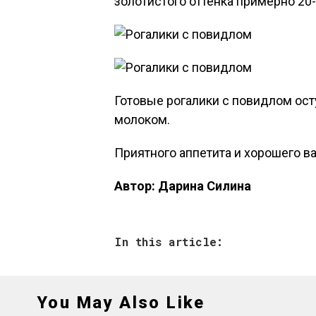
золотистого оттенка примерно 20-
Готовые рогалики с повидлом ост
молоком.
Приятного аппетита и хорошего в
Автор: Дарина Силина
In this article:
You May Also Like