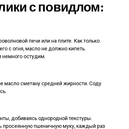
лики с повидлом:
оволновой печи или на плите. Как только
его с огня, масло не должно кипеть.
и немного остудим.
ое масло сметану средней жирности. Соду
сь.
ты, добиваясь однородной текстуры.
ь просеянную пшеничную муку, каждый раз