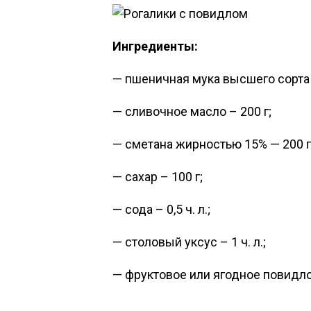
Ингредиенты:
— пшеничная мука высшего сорта 
— сливочное масло – 200 г;
— сметана жирностью 15% — 200 г
— сахар – 100 г;
— сода – 0,5 ч. л.;
— столовый уксус – 1 ч. л.;
— фруктовое или ягодное повидло –