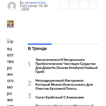
By
novaversion
Published
18.05
.2026
В Тренде
Экологическое И Натуральное
Пробиотическое Чистящее Средство
Для Дома На Основе Комбучи (чайный
Гриб)
Нетрадиционный Инструмент,
Который Можно Использовать Для
Очистки Кухонной Плиты
Салат Крабовый С Ананасами
Пошаговая Инструкция Маникюра С