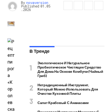
By
novaversion
Published
01.05
.2026
В Тренде
Экологическое И Натуральное
Пробиотическое Чистящее Средство
Для Дома На Основе Комбучи (чайный
Гриб)
Нетрадиционный Инструмент,
Который Можно Использовать Для
Очистки Кухонной Плиты
Салат Крабовый С Ананасами
Пошаговая Инструкция Маникюра С