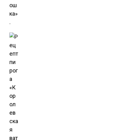
ош
ка»
.