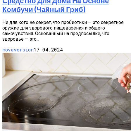
Средство Для Дома На Основе
Комбучи (чайный Гриб)
Ни для кого не секрет, что пробиотики — это секретное
оружие для здорового пищеварения и общего
самочувствия. Основанный на предпосылке, что
здоровье — это...
novaversion
17.04.2024