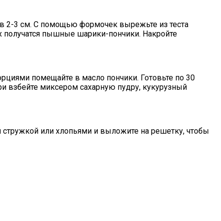
 в 2-3 см. С помощью формочек вырежьте из теста
их получатся пышные шарики-пончики. Накройте
орциями помещайте в масло пончики. Готовьте по 30
ри взбейте миксером сахарную пудру, кукурузный
й стружкой или хлопьями и выложите на решетку, чтобы