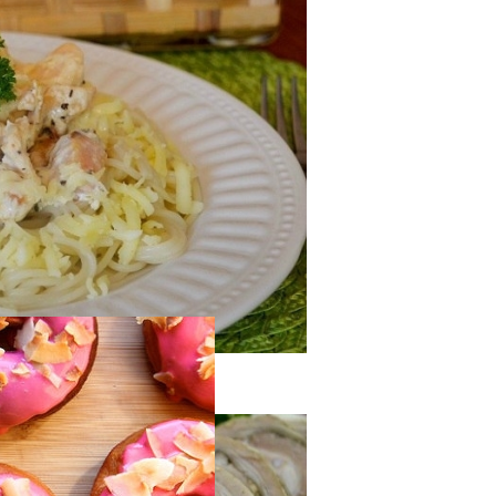
оседи Могут Применить К Вашему Дому