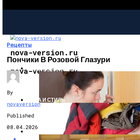
Рецепты
nova-version.ru
Пончики В Розовой Глазури
ИНТЕРЕСНОЕ И ПОЗНАВАТЕЛЬНОЕ
nova-version.ru
By
МОДА И СТИЛЬ
novaversion
Published
08.04.2026
РЕЦЕПТЫ