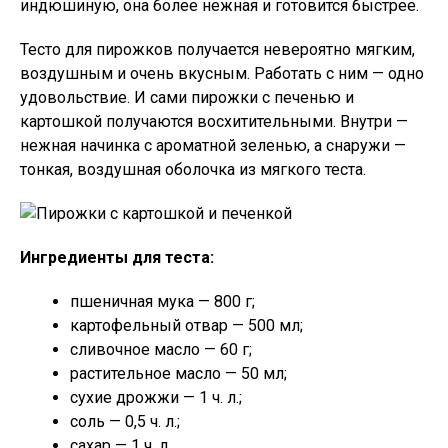
индюшиную, она более нежная и готовится быстрее.
Тесто для пирожков получается невероятно мягким,
воздушным и очень вкусным. Работать с ним — одно
удовольствие. И сами пирожки с печенью и
картошкой получаются восхитительными. Внутри —
нежная начинка с ароматной зеленью, а снаружи —
тонкая, воздушная оболочка из мягкого теста.
Ингредиенты для теста:
пшеничная мука — 800 г;
картофельный отвар — 500 мл;
сливочное масло — 60 г;
растительное масло — 50 мл;
сухие дрожжи — 1 ч. л.;
соль — 0,5 ч. л.;
сахар — 1 ч. л.