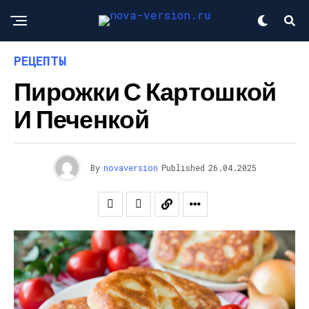
РЕЦЕПТЫ
Пирожки С Картошкой
И Печенкой
By
novaversion
Published
26.04.2025