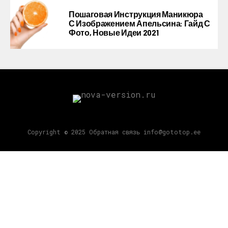
Пошаговая Инструкция Маникюра
С Изображением Апельсина: Гайд С
Фото, Новые Идеи 2021
Copyright © 2025 Обратная связь info@gototop.ee