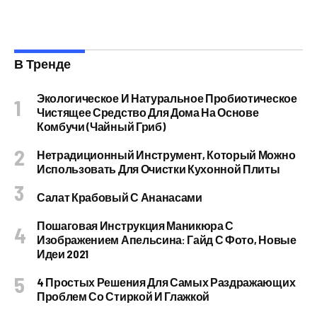
В Тренде
Экологическое И Натуральное Пробиотическое
Чистящее Средство Для Дома На Основе
Комбучи (чайный Гриб)
Нетрадиционный Инструмент, Который Можно
Использовать Для Очистки Кухонной Плиты
Салат Крабовый С Ананасами
Пошаговая Инструкция Маникюра С
Изображением Апельсина: Гайд С Фото, Новые
Идеи 2021
4 Простых Решения Для Самых Раздражающих
Проблем Со Стиркой И Глажкой