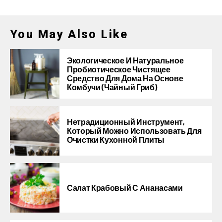
You May Also Like
Экологическое И Натуральное
Пробиотическое Чистящее
Средство Для Дома На Основе
Комбучи (чайный Гриб)
Нетрадиционный Инструмент,
Который Можно Использовать Для
Очистки Кухонной Плиты
Салат Крабовый С Ананасами