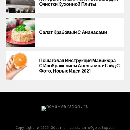
Очистки Кухонной Плиты
Салат Крабовый С Ананасами
Пошаговая Инструкция Маникюра
С Изображением Апельсина: Гайд С
Фото, Новые Идеи 2021
Copyright © 2025 Обратная связь info@gototop.ee