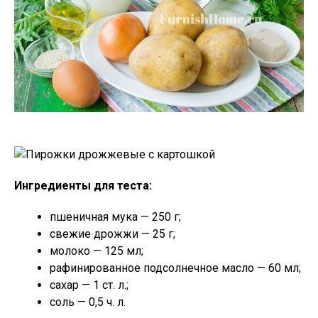
Ингредиенты для теста:
пшеничная мука — 250 г;
свежие дрожжи — 25 г;
молоко — 125 мл;
рафинированное подсолнечное масло — 60 мл;
сахар — 1 ст. л.;
соль — 0,5 ч. л.