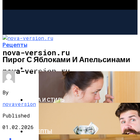
Рецепты
nova-version.ru
Пирог С Яблоками И Апельсинами
ИНТЕРЕСНОЕ И ПОЗНАВАТЕЛЬНОЕ
nova-version.ru
By
МОДА И СТИЛЬ
novaversion
Published
01.02.2026
РЕЦЕПТЫ