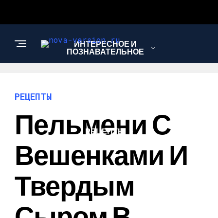
ИНТЕРЕСНОЕ И
ПОЗНАВАТЕЛЬНОЕ
МОДА И СТИЛЬ
РЕЦЕПТЫ
Пельмени С
РЕЦЕПТЫ
Вешенками И
Твердым
Сыром В