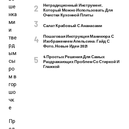
Нетрадиционный Инструмент,
Который Можно Использовать Для
Очистки Кухонной Плиты
Салат Крабовый С Ананасами
Пошаговая Инструкция Маникюра С
Изображением Апельсина: Гайд С
Фото, Новые Идеи 2021
4 Простых Решения Для Самых
Раздражающих Проблем Со Стиркой И
Глажкой
Пр
ед