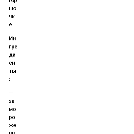
Ин
гре
ди
ен
ты
:
—
за
мо
ро
же
нн