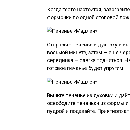
Когда тесто настоится, разогрейт
формочки по одной столовой ложк
Отправьте печенье в духовку и вы
восьмой минуте, затем — еще чер
серединка — слегка подняться. Н
готовое печенье будет упругим.
Выньте печенье из духовки и дай
освободите печеньки из формы и 
пудрой и подавайте. Приятного ап