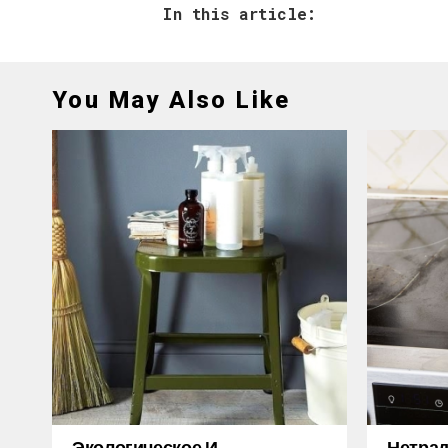
In this article:
You May Also Like
Экологическое И
Нетра