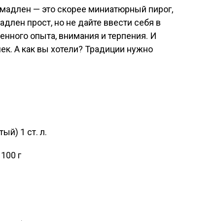
мадлен — это скорее миниатюрный пирог,
адлен прост, но не дайте ввести себя в
енного опыта, внимания и терпения. И
к. А как вы хотели? Традиции нужно
й) 1 ст. л.
 100 г