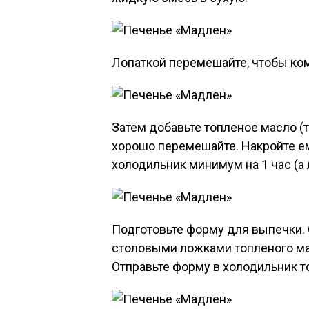
Лопаткой перемешайте, чтобы ко
Затем добавьте топленое масло (то
хорошо перемешайте. Накройте ем
холодильник минимум на 1 час (а 
Подготовьте форму для выпечки.
столовыми ложками топленого ма
Отправьте форму в холодильник т