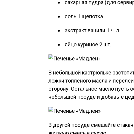
сахарная пудра (для серви
соль 1 щепотка
экстракт ванили 1 ч. л.
яйцо куриное 2 шт.
В небольшой кастрюльке растопит
ложки топленого масла и перелейт
сторону. Остальное масло пусть о
небольшой посуде и добавьте цедр
В другой посуде смешайте стакан 
жидкую смесь в сухую.