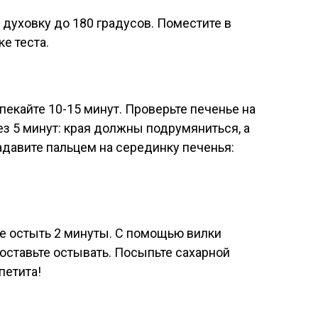
е духовку до 180 градусов. Поместите в
е теста.
пекайте 10-15 минут. Проверьте печенье на
ез 5 минут: края должны подрумяниться, а
адавите пальцем на серединку печенья:
те остыть 2 минуты. С помощью вилки
оставьте остывать. Посыпьте сахарной
петита!