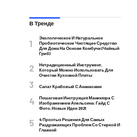
В Тренде
Экологическое И Натуральное
Пробиотическое Чистящее Средство
Для Дома На Основе Комбучи (чайный
Гриб)
Нетрадиционный Инструмент,
Который Можно Использовать Для
Очистки Кухонной Плиты
Салат Крабовый С Ананасами
Пошаговая Инструкция Маникюра С
Изображением Апельсина: Гайд С
Фото, Новые Идеи 2021
4 Простых Решения Для Самых
Раздражающих Проблем Со Стиркой И
Глажкой