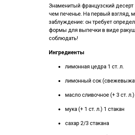
Знаменитый французский десерт 
чем печенье. На первый взгляд, м
заблуждение: он требует определ
формы для выпечки в виде ракуше
соблюдать!
Ингредиенты
лимонная цедра 1 ст. л.
лимонный сок (свежевыжаты
масло сливочное (+ 3 ст. л.)
мука (+ 1 ст. л.) 1 стакан
сахар 2/3 стакана