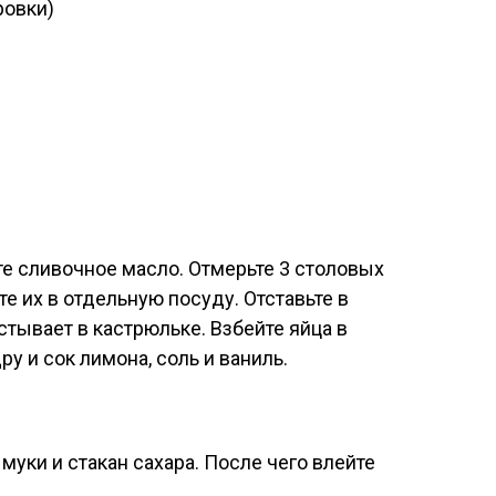
ровки)
е сливочное масло. Отмерьте 3 столовых
е их в отдельную посуду. Отставьте в
стывает в кастрюльке. Взбейте яйца в
у и сок лимона, соль и ваниль.
муки и стакан сахара. После чего влейте