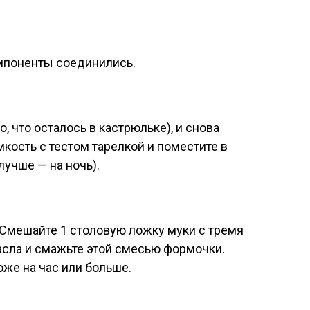
мпоненты соединились.
, что осталось в кастрюльке), и снова
кость с тестом тарелкой и поместите в
лучше — на ночь).
 Смешайте 1 столовую ложку муки с тремя
сла и смажьте этой смесью формочки.
оже на час или больше.