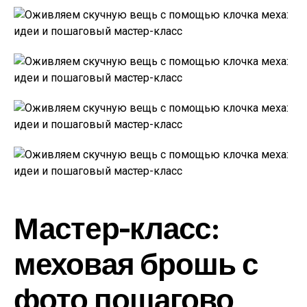
Мастер-класс:
меховая брошь с
фото пошагово