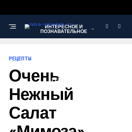
ИНТЕРЕСНОЕ И
ПОЗНАВАТЕЛЬНОЕ
МОДА И СТИЛЬ
РЕЦЕПТЫ
Очень
РЕЦЕПТЫ
Нежный
Салат
«Мимоза»