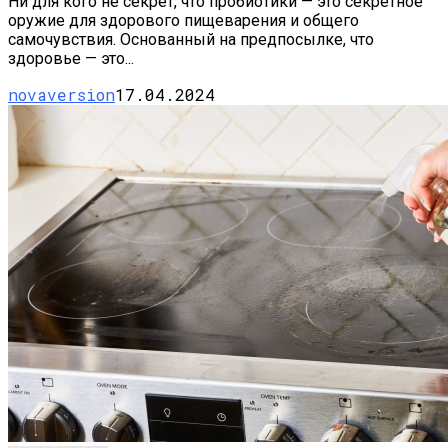
Ни для кого не секрет, что пробиотики — это секретное
оружие для здорового пищеварения и общего
самочувствия. Основанный на предпосылке, что
здоровье — это...
novaversion
17.04.2024