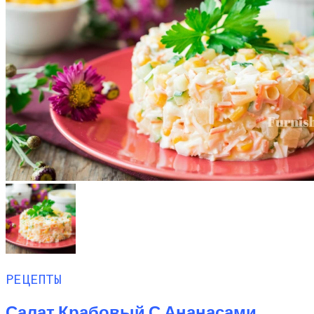
РЕЦЕПТЫ
Салат Крабовый С Ананасами