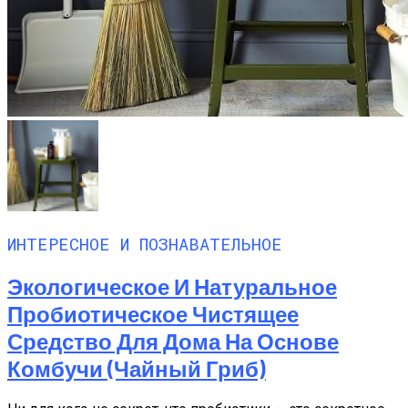
ИНТЕРЕСНОЕ И ПОЗНАВАТЕЛЬНОЕ
Экологическое И Натуральное
Пробиотическое Чистящее
Средство Для Дома На Основе
Комбучи (чайный Гриб)