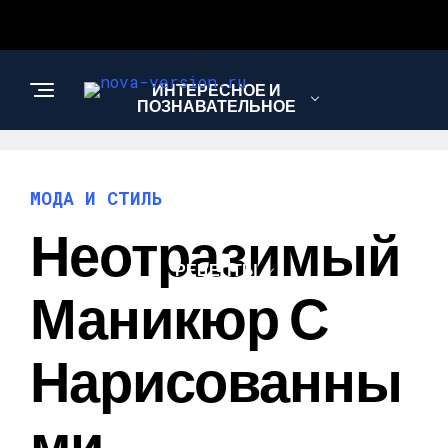
ИНТЕРЕСНОЕ И
ПОЗНАВАТЕЛЬНОЕ
МОДА И СТИЛЬ
МОДА И СТИЛЬ
Неотразимый
РЕЦЕПТЫ
Маникюр С
Нарисованны
Ми