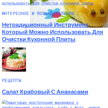
ИНТЕРЕСНОЕ И ПОЗНАВАТЕЛЬНОЕ
Нетрадиционный Инструмент,
Который Можно Использовать Для
Пирожки С Мясом «Поросята»
Очистки Кухонной Плиты
РЕЦЕПТЫ
Салат Крабовый С Ананасами