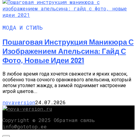
МОДА И СТИЛЬ
Пошаговая Инструкция Маникюра С
Изображением Апельсина: Гайд С
Фото, Новые Идеи 2021
В любое время года хочется свежести и ярких красок,
особенно тона сочного оранжевого апельсина, который
летом утоляет жажду, а зимой поднимает настроение
игрой цветов....
novaversion
24.07.2026
Copyright © 2025 Обратная связь
info@gototop.ee