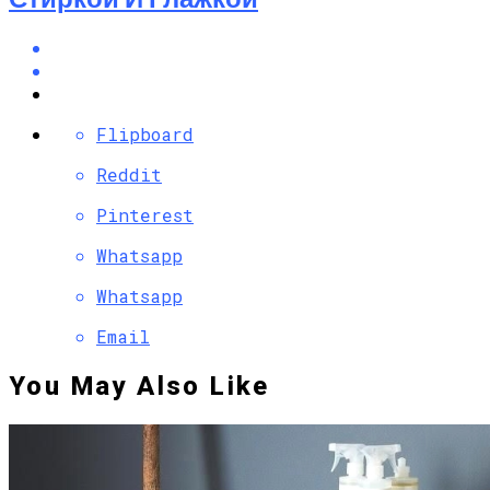
Flipboard
Reddit
Pinterest
Whatsapp
Whatsapp
Email
You May Also Like