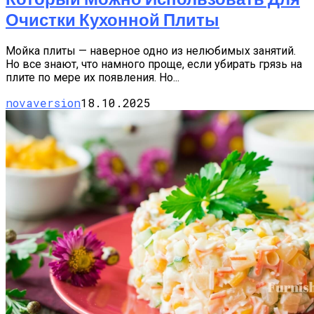
Очистки Кухонной Плиты
Мойка плиты — наверное одно из нелюбимых занятий.
Но все знают, что намного проще, если убирать грязь на
плите по мере их появления. Но...
novaversion
18.10.2025