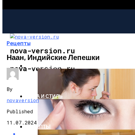
Рецепты
nova-version.ru
Наан, Индийские Лепешки
ИНТЕРЕСНОЕ И ПОЗНАВАТЕЛЬНОЕ
nova-version.ru
By
МОДА И СТИЛЬ
novaversion
Published
11.07.2024
РЕЦЕПТЫ