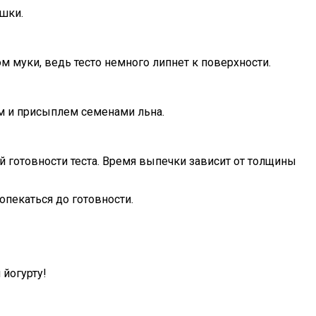
шки.
 муки, ведь тесто немного липнет к поверхности.
м и присыплем семенами льна.
й готовности теста. Время выпечки зависит от толщины
пекаться до готовности.
 йогурту!