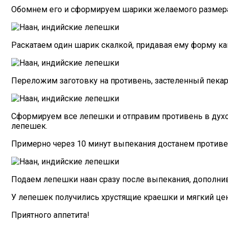
Обомнем его и сформируем шарики желаемого размера
Раскатаем один шарик скалкой, придавая ему форму ка
Переложим заготовку на противень, застеленный пека
Сформируем все лепешки и отправим противень в духовк
лепешек.
Примерно через 10 минут выпекания достанем противен
Подаем лепешки наан сразу после выпекания, дополни
У лепешек получились хрустящие краешки и мягкий цент
Приятного аппетита!