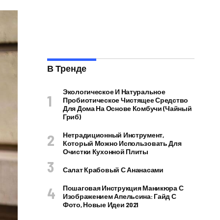
В Тренде
Экологическое И Натуральное
Пробиотическое Чистящее Средство
Для Дома На Основе Комбучи (чайный
Гриб)
Нетрадиционный Инструмент,
Который Можно Использовать Для
Очистки Кухонной Плиты
Салат Крабовый С Ананасами
Пошаговая Инструкция Маникюра С
Изображением Апельсина: Гайд С
Фото, Новые Идеи 2021