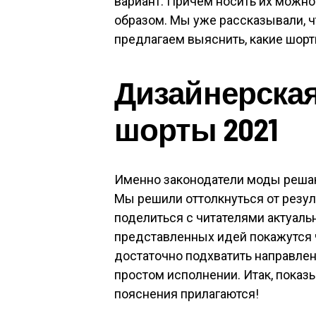
вариант. Причем носить их можно 
образом. Мы уже рассказывали, ч
предлагаем выяснить, какие шорты
Дизайнерска
шорты 2021
Именно законодатели моды решают
Мы решили оттолкнуться от резул
поделиться с читателями актуал
представленных идей покажутся 
достаточно подхватить направлени
простом исполнении. Итак, показ
пояснения прилагаются!