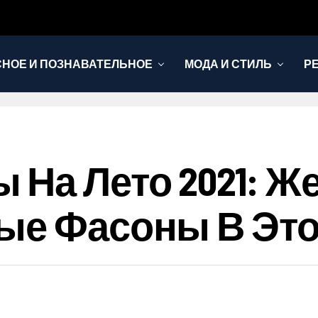
НОЕ И ПОЗНАВАТЕЛЬНОЕ
МОДА И СТИЛЬ
Р
На Лето 2021: Ж
ые Фасоны В Эт