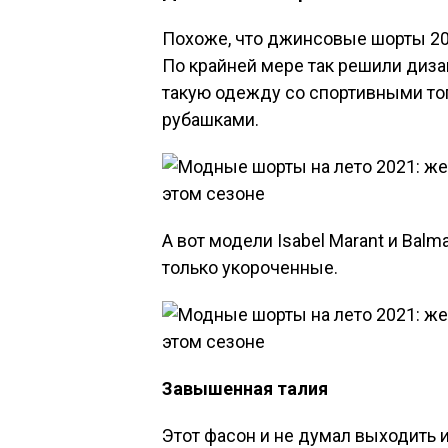
Похоже, что джинсовые шорты 202
По крайней мере так решили диза
такую одежду со спортивными то
рубашками.
А вот модели Isabel Marant и Bal
только укороченные.
Завышенная талия
Этот фасон и не думал выходить и