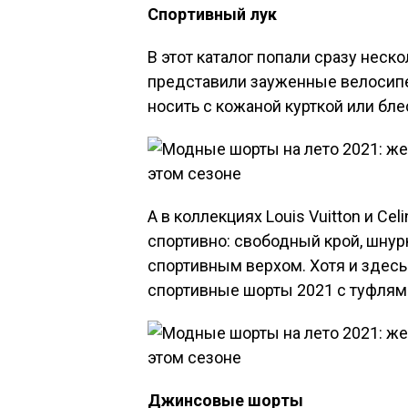
Спортивный лук
В этот каталог попали сразу неско
представили зауженные велосип
носить с кожаной курткой или бл
А в коллекциях Louis Vuitton и C
спортивно: свободный крой, шнурк
спортивным верхом. Хотя и здесь
спортивные шорты 2021 с туфлями
Джинсовые шорты