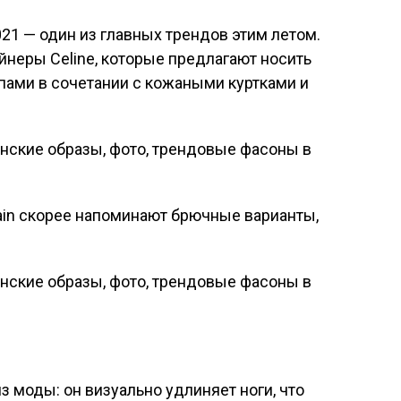
1 — один из главных трендов этим летом.
йнеры Celine, которые предлагают носить
пами в сочетании с кожаными куртками и
main скорее напоминают брючные варианты,
з моды: он визуально удлиняет ноги, что