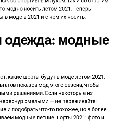
как со спортивным луком, так и со строгим
то модно носить летом 2021. Теперь
 в моде в 2021 и с чем их носить.
я одежда: модные
, какие шорты будут в моде летом 2021.
ьтатов показов мод этого сезона, чтобы
ьными решениями. Если некоторые из
чересчур смелыми — не переживайте:
е и подобрать что-то похожее, но в более
ываем модные летние шорты 2021: фото и