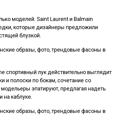
лько моделей. Saint Laurent и Balmain
едки, которые дизайнеры предложили
естящей блузкой.
eline спортивный лук действительно выглядит
и и полоски по бокам, сочетание со
 модельеры эпатируют, предлагая надеть
 на каблуке.