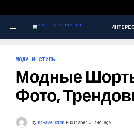
ИНТЕРЕС
МОДА И СТИЛЬ
Модные Шорты 
Фото, Трендов
By
novaversion
Published
3 дня ago