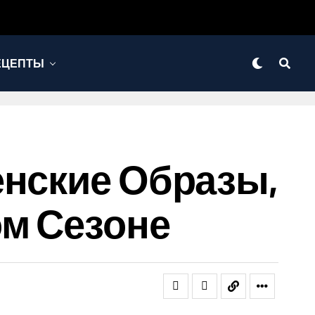
ЕЦЕПТЫ
енские Образы,
ом Сезоне