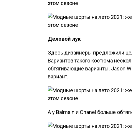
Деловой лук
Здесь дизайнеры предложили це
Вариантов такого костюма нескол
обтягивающие варианты. Jason Wu
вариант.
А у Balmain и Chanel больше обтя