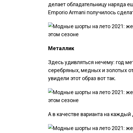
делает обладательницу наряда ещ
Emporio Armani получилось сдела
Металлик
Здесь удивляться нечему: год м
серебряных, медных и золотых отт
увидели этот образ вот так.
А в качестве варианта на каждый 