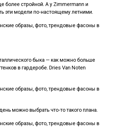
е более стройной. А у Zimmermann и
ть эти модели по-настоящему летними.
еталлического быка — как можно больше
енков в гардеробе. Dries Van Noten
день можно выбрать что-то такого плана.