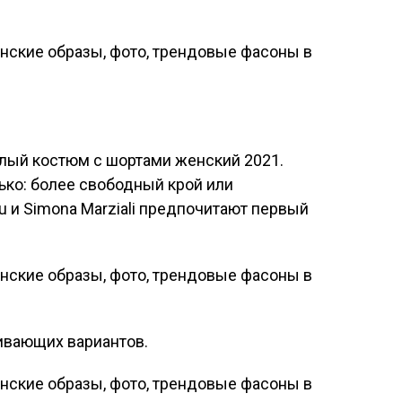
лый костюм с шортами женский 2021.
ько: более свободный крой или
 и Simona Marziali предпочитают первый
гивающих вариантов.