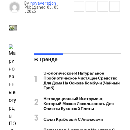
By
novaversion
Published
05.05
.2025
В Тренде
Экологическое И Натуральное
Пробиотическое Чистящее Средство
Для Дома На Основе Комбучи (чайный
Гриб)
Нетрадиционный Инструмент,
Который Можно Использовать Для
Очистки Кухонной Плиты
Салат Крабовый С Ананасами
Пошаговая Инструкция Маникюра С