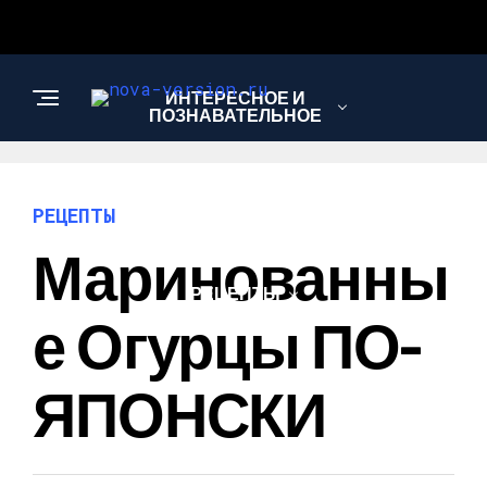
ИНТЕРЕСНОЕ И
ПОЗНАВАТЕЛЬНОЕ
МОДА И СТИЛЬ
РЕЦЕПТЫ
Маринованны
РЕЦЕПТЫ
Е Огурцы ПО-
ЯПОНСКИ