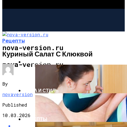
Рецепты
nova-version.ru
Куриный Салат С Клюквой
ИНТЕРЕСНОЕ И ПОЗНАВАТЕЛЬНОЕ
nova-version.ru
By
МОДА И СТИЛЬ
novaversion
Published
10.03.2026
РЕЦЕПТЫ