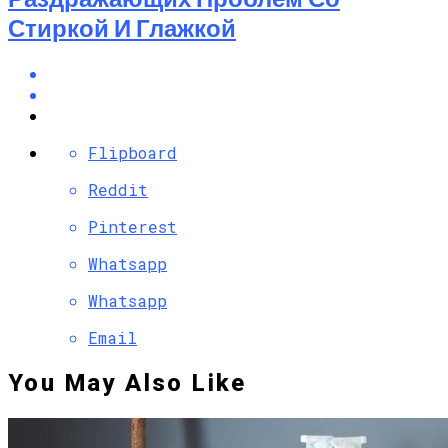
Стиркой И Глажкой
Flipboard
Reddit
Pinterest
Whatsapp
Whatsapp
Email
You May Also Like