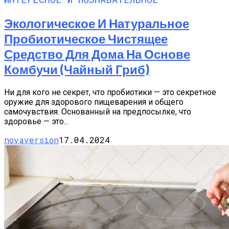
Экологическое И Натуральное
Пробиотическое Чистящее
Средство Для Дома На Основе
Комбучи (чайный Гриб)
Ни для кого не секрет, что пробиотики — это секретное
оружие для здорового пищеварения и общего
самочувствия. Основанный на предпосылке, что
здоровье — это...
novaversion
17.04.2024