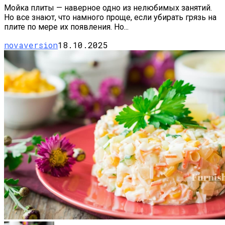
Мойка плиты — наверное одно из нелюбимых занятий.
Но все знают, что намного проще, если убирать грязь на
плите по мере их появления. Но...
novaversion
18.10.2025