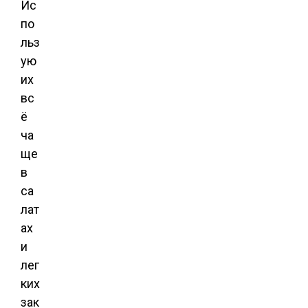
Ис
по
льз
ую
их
вс
ё
ча
ще
в
са
лат
ах
и
лег
ких
зак