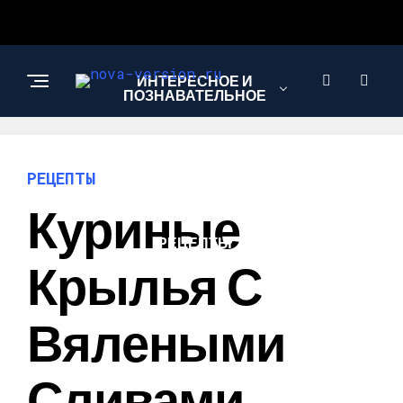
ИНТЕРЕСНОЕ И
ПОЗНАВАТЕЛЬНОЕ
МОДА И СТИЛЬ
РЕЦЕПТЫ
Куриные
РЕЦЕПТЫ
Крылья С
Вялеными
Сливами