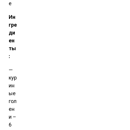
Ин
гре
ди
ен
ты
:
—
кур
ин
ые
гол
ен
и –
6