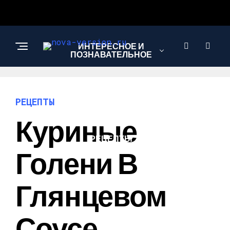
ИНТЕРЕСНОЕ И
ПОЗНАВАТЕЛЬНОЕ
МОДА И СТИЛЬ
РЕЦЕПТЫ
Куриные
РЕЦЕПТЫ
Голени В
Глянцевом
Соусе