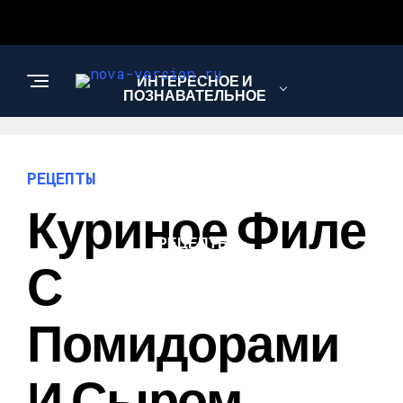
ИНТЕРЕСНОЕ И
ПОЗНАВАТЕЛЬНОЕ
МОДА И СТИЛЬ
РЕЦЕПТЫ
Куриное Филе
РЕЦЕПТЫ
С
Помидорами
И Сыром