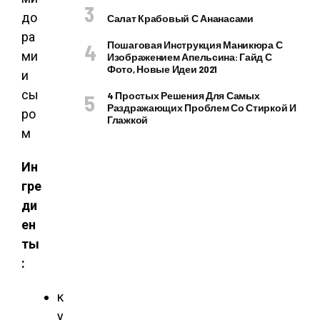
Салат Крабовый С Ананасами
Пошаговая Инструкция Маникюра С
Изображением Апельсина: Гайд С
Фото, Новые Идеи 2021
4 Простых Решения Для Самых
Раздражающих Проблем Со Стиркой И
Глажкой
Ин
гре
ди
ен
ты
:
к
у