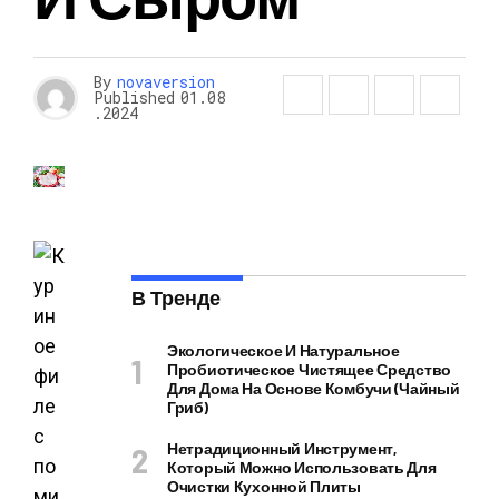
By
novaversion
Published
01.08
.2024
В Тренде
Экологическое И Натуральное
Пробиотическое Чистящее Средство
Для Дома На Основе Комбучи (чайный
Гриб)
Нетрадиционный Инструмент,
Который Можно Использовать Для
Очистки Кухонной Плиты