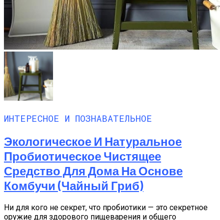
ИНТЕРЕСНОЕ И ПОЗНАВАТЕЛЬНОЕ
Экологическое И Натуральное
Пробиотическое Чистящее
Средство Для Дома На Основе
Комбучи (чайный Гриб)
Ни для кого не секрет, что пробиотики — это секретное
оружие для здорового пищеварения и общего