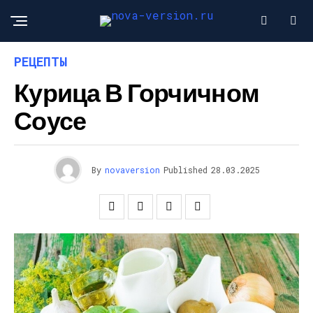
РЕЦЕПТЫ
Курица В Горчичном
Соусе
By
novaversion
Published
28.03.2025