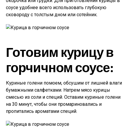
окорочка или грудки. Для приготовления курицы в
соусе удобнее всего использовать глубокую
сковороду с толстым дном или сотейник.
Готовим курицу в
горчичном соусе:
Куриные голени помоем, обсушим от лишней влаги
бумажными салфетками. Натрем мясо курицы
смесью из соли и специй. Оставим куриные голени
на 30 минут, чтобы они промариновались и
пропитались ароматами специй.