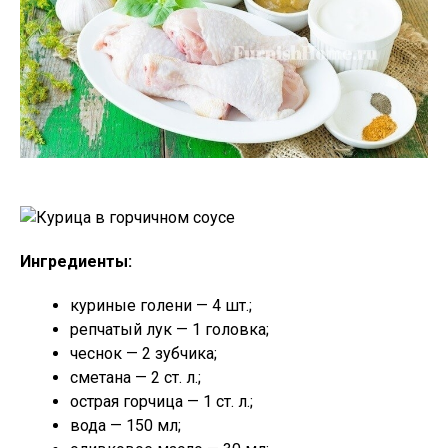
Ингредиенты:
куриные голени — 4 шт.;
репчатый лук — 1 головка;
чеснок — 2 зубчика;
сметана — 2 ст. л.;
острая горчица — 1 ст. л.;
вода — 150 мл;