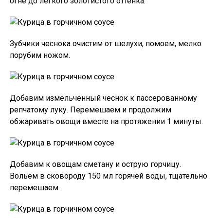
огне до легкого золотистого оттенка.
Зубчики чеснока очистим от шелухи, помоем, мелко
порубим ножом.
Добавим измельченный чеснок к пассерованному
репчатому луку. Перемешаем и продолжим
обжаривать овощи вместе на протяжении 1 минуты.
Добавим к овощам сметану и острую горчицу.
Вольем в сковороду 150 мл горячей воды, тщательно
перемешаем.