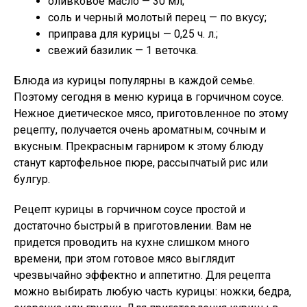
оливковое масло — 30 мл;
соль и черный молотый перец — по вкусу;
приправа для курицы — 0,25 ч. л.;
свежий базилик — 1 веточка.
Блюда из курицы популярны в каждой семье.
Поэтому сегодня в меню курица в горчичном соусе.
Нежное диетическое мясо, приготовленное по этому
рецепту, получается очень ароматным, сочным и
вкусным. Прекрасным гарниром к этому блюду
станут картофельное пюре, рассыпчатый рис или
булгур.
Рецепт курицы в горчичном соусе простой и
достаточно быстрый в приготовлении. Вам не
придется проводить на кухне слишком много
времени, при этом готовое мясо выглядит
чрезвычайно эффектно и аппетитно. Для рецепта
можно выбирать любую часть курицы: ножки, бедра,