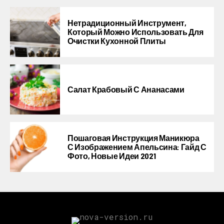
Нетрадиционный Инструмент,
Который Можно Использовать Для
Очистки Кухонной Плиты
Салат Крабовый С Ананасами
Пошаговая Инструкция Маникюра
С Изображением Апельсина: Гайд С
Фото, Новые Идеи 2021