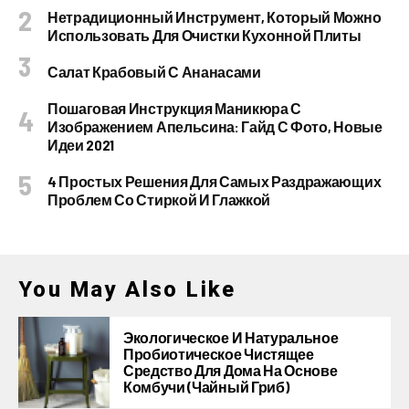
Нетрадиционный Инструмент, Который Можно
Использовать Для Очистки Кухонной Плиты
Салат Крабовый С Ананасами
Пошаговая Инструкция Маникюра С
Изображением Апельсина: Гайд С Фото, Новые
Идеи 2021
4 Простых Решения Для Самых Раздражающих
Проблем Со Стиркой И Глажкой
You May Also Like
Экологическое И Натуральное
Пробиотическое Чистящее
Средство Для Дома На Основе
Комбучи (чайный Гриб)