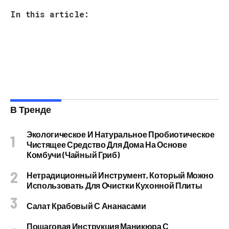
In this article:
В Тренде
Экологическое И Натуральное Пробиотическое
Чистящее Средство Для Дома На Основе
Комбучи (чайный Гриб)
Нетрадиционный Инструмент, Который Можно
Использовать Для Очистки Кухонной Плиты
Салат Крабовый С Ананасами
Пошаговая Инструкция Маникюра С