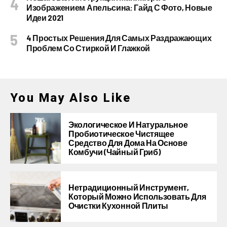
Изображением Апельсина: Гайд С Фото, Новые
Идеи 2021
4 Простых Решения Для Самых Раздражающих
Проблем Со Стиркой И Глажкой
You May Also Like
Экологическое И Натуральное
Пробиотическое Чистящее
Средство Для Дома На Основе
Комбучи (чайный Гриб)
Нетрадиционный Инструмент,
Который Можно Использовать Для
Очистки Кухонной Плиты