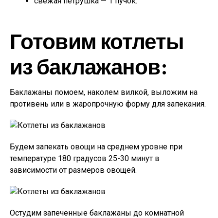
свежая петрушка — 1 пучок.
Готовим котлеты
из баклажанов:
Баклажаны помоем, наколем вилкой, выложим на
противень или в жаропрочную форму для запекания.
Будем запекать овощи на среднем уровне при
температуре 180 градусов 25-30 минут в
зависимости от размеров овощей.
Остудим запеченные баклажаны до комнатной