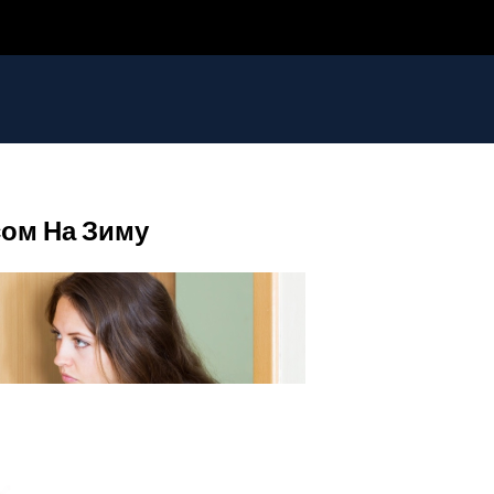
ом На Зиму