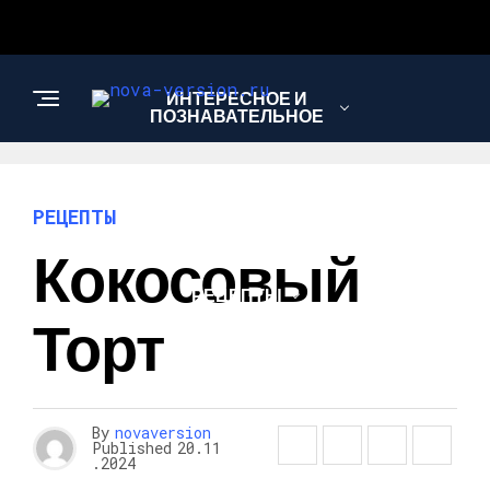
ИНТЕРЕСНОЕ И
ПОЗНАВАТЕЛЬНОЕ
МОДА И СТИЛЬ
РЕЦЕПТЫ
Кокосовый
РЕЦЕПТЫ
Торт
By
novaversion
Published
20.11
.2024