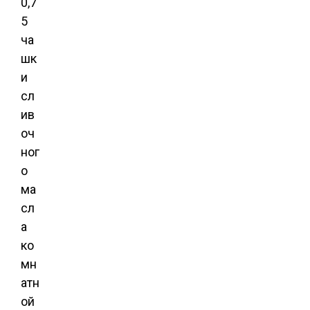
0,7
5
ча
шк
и
сл
ив
оч
ног
о
ма
сл
а
ко
мн
атн
ой