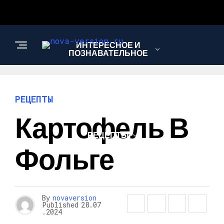
ИНТЕРЕСНОЕ И
ПОЗНАВАТЕЛЬНОЕ
МОДА И СТИЛЬ
РЕЦЕПТЫ
Картофель В
РЕЦЕПТЫ
Фольге
By
novaversion
Published
28.07
.2024