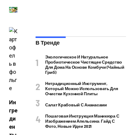
В Тренде
Экологическое И Натуральное
Пробиотическое Чистящее Средство
Для Дома На Основе Комбучи (чайный
Гриб)
Нетрадиционный Инструмент,
Который Можно Использовать Для
Очистки Кухонной Плиты
Ин
Салат Крабовый С Ананасами
гре
Пошаговая Инструкция Маникюра С
ди
Изображением Апельсина: Гайд С
ен
Фото, Новые Идеи 2021
ты