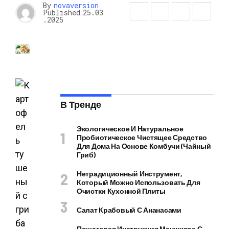
By
novaversion
Published
25.03
.2025
В Тренде
Экологическое И Натуральное
Пробиотическое Чистящее Средство
Для Дома На Основе Комбучи (чайный
Гриб)
Нетрадиционный Инструмент,
Который Можно Использовать Для
Очистки Кухонной Плиты
Салат Крабовый С Ананасами
Пошаговая Инструкция Маникюра С